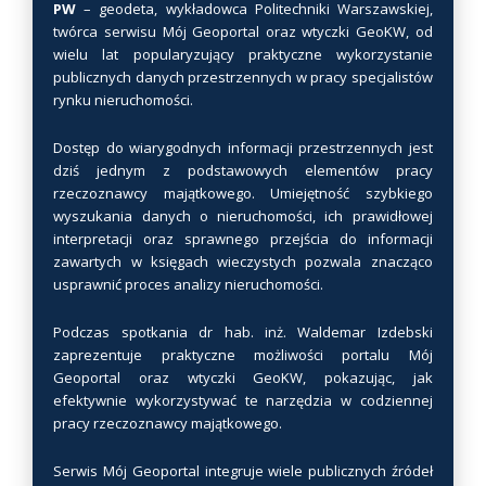
PW
– geodeta, wykładowca Politechniki Warszawskiej,
twórca serwisu Mój Geoportal oraz wtyczki GeoKW, od
wielu lat popularyzujący praktyczne wykorzystanie
publicznych danych przestrzennych w pracy specjalistów
rynku nieruchomości.
Dostęp do wiarygodnych informacji przestrzennych jest
dziś jednym z podstawowych elementów pracy
rzeczoznawcy majątkowego. Umiejętność szybkiego
wyszukania danych o nieruchomości, ich prawidłowej
interpretacji oraz sprawnego przejścia do informacji
zawartych w księgach wieczystych pozwala znacząco
usprawnić proces analizy nieruchomości.
Podczas spotkania dr hab. inż. Waldemar Izdebski
zaprezentuje praktyczne możliwości portalu Mój
Geoportal oraz wtyczki GeoKW, pokazując, jak
efektywnie wykorzystywać te narzędzia w codziennej
pracy rzeczoznawcy majątkowego.
Serwis Mój Geoportal integruje wiele publicznych źródeł