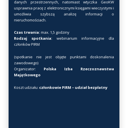
danych przestrzennych, natomiast wtyczka GeoKW
usprawnia pracę z elektronicznymi księgami wieczystymi i
umożliwia szybszą analizę informacji o
nieruchomościach.
Czas trwania:
max. 1,5 godziny
Rodzaj spotkania:
webinarium informacyjne dla
członków PIRM
(spotkanie nie jest objęte punktami doskonalenia
zawodowego)
Organizator:
Polska Izba Rzeczoznawstwa
Majątkowego
Koszt udziału:
członkowie PIRM – udział bezpłatny