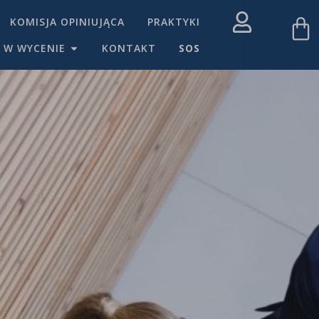
W
KOMISJA OPINIUJĄCA
PRAKTYKI
OPEN PRZYDATNE W WYCENIE
 W WYCENIE
KONTAKT
SOS