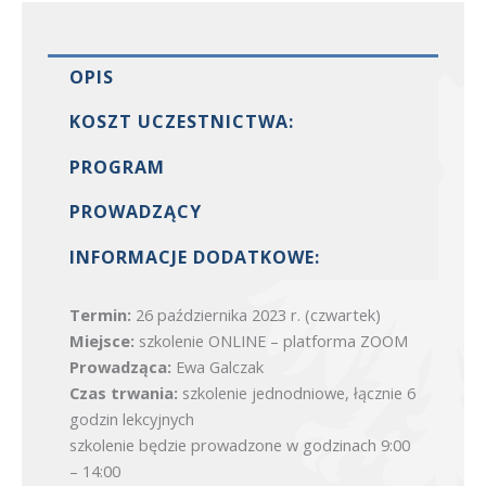
OPIS
KOSZT UCZESTNICTWA:
PROGRAM
PROWADZĄCY
INFORMACJE DODATKOWE:
Termin:
26 października 2023 r. (czwartek)
Miejsce:
szkolenie ONLINE – platforma ZOOM
Prowadząca:
Ewa Galczak
Czas trwania:
szkolenie jednodniowe, łącznie 6
godzin lekcyjnych
szkolenie będzie prowadzone w godzinach 9:00
– 14:00