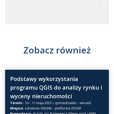
Zobacz również
Podstawy wykorzystania
programu QGIS do analizy rynku i
wyceny nieruchomości
Termin :
10 – 11 maja 2021 r. (poniedziałek – wtorek)
Miejsce:
szkolenie ONLINE – platforma ZOOM
Prowadzący:
dr hab. inż. Radosław Cellmer, prof. UWM