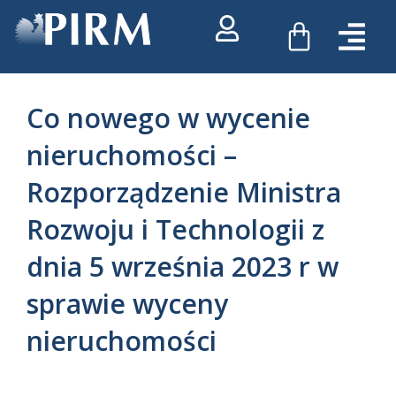
Przejdź
WÓZEK
do
treści
Co nowego w wycenie
nieruchomości –
Rozporządzenie Ministra
Rozwoju i Technologii z
dnia 5 września 2023 r w
sprawie wyceny
nieruchomości