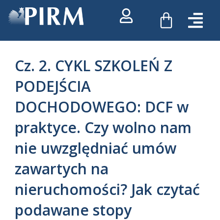
Przejdź
WÓZEK
do
treści
Cz. 2. CYKL SZKOLEŃ Z
PODEJŚCIA
DOCHODOWEGO: DCF w
praktyce. Czy wolno nam
nie uwzględniać umów
zawartych na
nieruchomości? Jak czytać
podawane stopy