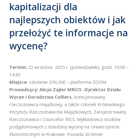
kapitalizacji dla
najlepszych obiektów i jak
przełożyć te informacje na
wycenę?
Termin:
22 września 2025 r. (poniedziałek), godz. 10:00 –
14:30
Miejsce:
szkolenie ONLINE – platforma ZOOM
Prowadzący:
Alicja Zajler MRICS -Dyrektor Działu
Wycen i Doradztwa Colliers
, licencjonowany
rzeczoznawca majątkowy, a także członek Królewskiego
Instytutu Rzeczoznawców Majątkowych, Zarejestrowany
Rzeczoznawca i Councellor RICS. Wykładowca studiów
podyplomowych z dziedziny wyceny na Uniwersytecie
Ekonomicznym w Krakowie. Posiada 20-letnie