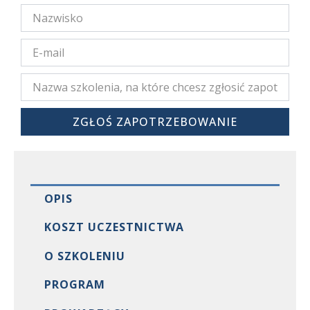
250,00 Zł
Do
553,50 Zł
ZGŁOŚ ZAPOTRZEBOWANIE
OPIS
KOSZT UCZESTNICTWA
O SZKOLENIU
PROGRAM