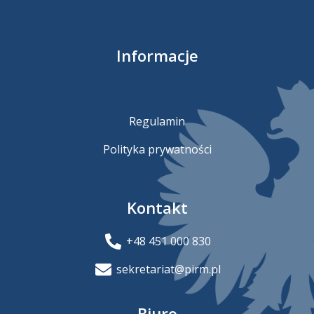
Informacje
Regulamin
Polityka prywatności
Kontakt
+48 451 000 830
sekretariat@pirm.pl
Biuro