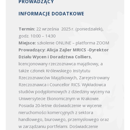
PROWADZĄCY
INFORMACJE DODATKOWE
Termin:
22 września 2025 r. (poniedziałek),
godz. 10:00 – 14:30
Miejsce:
szkolenie ONLINE – platforma ZOOM
Prowadzący:
Alicja Zajler MRICS -Dyrektor
Działu Wycen i Doradztwa Colliers
,
licencjonowany rzeczoznawca majątkowy, a
także członek Królewskiego Instytutu
Rzeczoznawców Majątkowych, Zarejestrowany
Rzeczoznawca i Councellor RICS. Wykładowca
studiów podyplomowych z dziedziny wyceny na
Uniwersytecie Ekonomicznym w Krakowie.
Posiada 20-letnie doświadczenie w wycenie
nieruchomości komercyjnych z sektora
handlowego, biurowego, przemysłowego oraz
w zarządzaniu portfelami. Doświadczenie