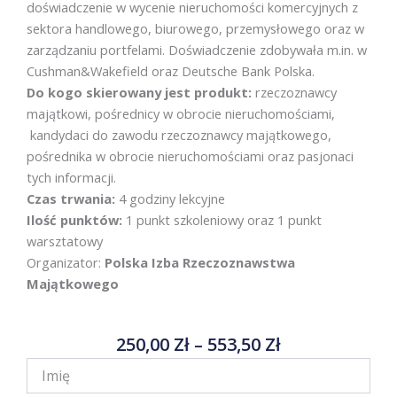
doświadczenie w wycenie nieruchomości komercyjnych z
sektora handlowego, biurowego, przemysłowego oraz w
zarządzaniu portfelami. Doświadczenie zdobywała m.in. w
Cushman&Wakefield oraz Deutsche Bank Polska.
Do kogo skierowany jest produkt:
rzeczoznawcy
majątkowi, pośrednicy w obrocie nieruchomościami,
kandydaci do zawodu rzeczoznawcy majątkowego,
pośrednika w obrocie nieruchomościami oraz pasjonaci
tych informacji.
Czas trwania:
4 godziny lekcyjne
Ilość punktów:
1 punkt szkoleniowy oraz 1 punkt
warsztatowy
Organizator:
Polska Izba Rzeczoznawstwa
Majątkowego
Zakres
250,00
Zł
–
553,50
Zł
Cen:
Od