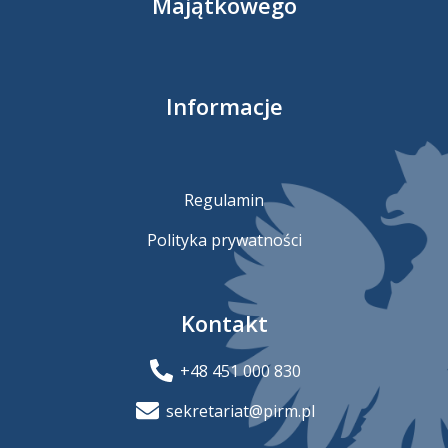
Majątkowego
Informacje
Regulamin
Polityka prywatności
Kontakt
+48 451 000 830
sekretariat@pirm.pl