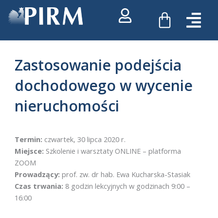
Przejdź
WÓZEK
do
treści
Zastosowanie podejścia
dochodowego w wycenie
nieruchomości
Termin:
czwartek, 30 lipca 2020 r.
Miejsce:
Szkolenie i warsztaty ONLINE – platforma
ZOOM
Prowadzący:
prof. zw. dr hab. Ewa Kucharska-Stasiak
Czas trwania:
8 godzin lekcyjnych w godzinach 9:00 –
16:00