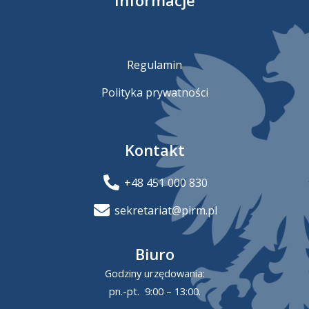
Regulamin
Polityka prywatności
Kontakt
+48 451 000 830
sekretariat@pirm.pl
Biuro
Godziny urzędowania:
pn.-pt. 9:00 – 13:00.