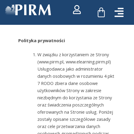
Przejdź
WÓZEK
do
treści
Polityka prywatności
W związku z korzystaniem ze Strony
(www.pirm.pl, www.elearning.pirm.pl)
Usługodawca jako administrator
danych osobowych w rozumieniu 4 pkt
7 RODO zbiera dane osobowe
użytkowników Strony w zakresie
niezbędnym do korzystania ze Strony
oraz świadczenia poszczególnych
oferowanych na Stronie usług. Poniżej
zostały opisane szczegółowe zasady
oraz cele przetwarzania danych
osobowych gromadzonych podczas