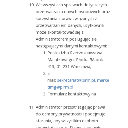
We wszystkich sprawach dotyczących
przetwarzania danych osobowych oraz
korzystania z praw związanych z
przetwarzaniem danych, użytkownik
może skontaktować się z
Administratorem posługując się
następującymi danymi kontaktowymi:
Polska Izba Rzeczoznawstwa
Majątkowego, Płocka 5A pok.
413, 01-231 Warszawa;
E-
mail:
sekretariat@pirm.pl,
marke
timg@pirm.pl
Formularz kontaktowy na
Administrator przestrzegając prawa
do ochrony prywatności i podejmuje
starania, aby wszystkim osobom
korzystającym ze Strony zapewnić