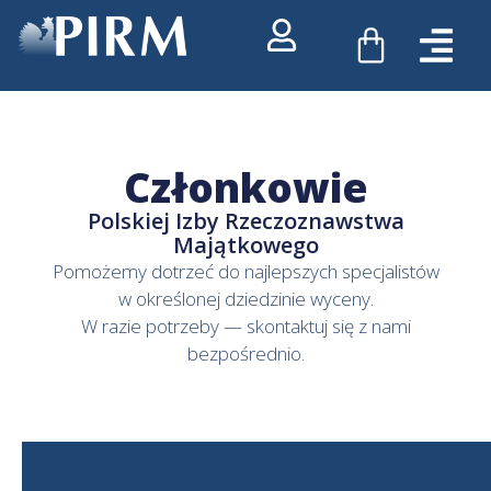
Przejdź
WÓZEK
do
treści
Członkowie
Polskiej Izby Rzeczoznawstwa
Majątkowego
Pomożemy dotrzeć do najlepszych specjalistów
w określonej dziedzinie wyceny.
W razie potrzeby — skontaktuj się z nami
bezpośrednio.