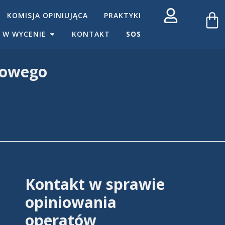
W
KOMISJA OPINIUJĄCA
PRAKTYKI
OPEN PRZYDATNE W WYCENIE
 W WYCENIE
KONTAKT
SOS
kowego
Kontakt w sprawie
opiniowania
operatów