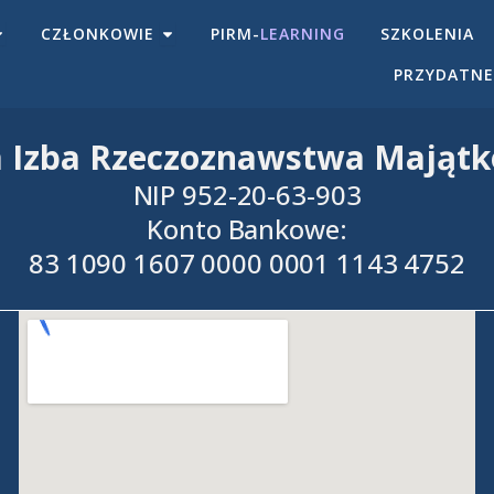
OPEN IZBA
OPEN CZŁONKOWIE
CZŁONKOWIE
PIRM-
LEARNING
SZKOLENIA
PRZYDATNE
a Izba Rzeczoznawstwa Mająt
NIP 952-20-63-903
Konto Bankowe:
83 1090 1607 0000 0001 1143 4752