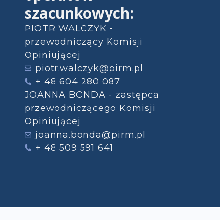
szacunkowych:
PIOTR WALCZYK -
przewodniczący Komisji
Opiniującej
piotr.walczyk@pirm.pl
+ 48 604 280 087
JOANNA BONDA - zastępca
przewodniczącego Komisji
Opiniującej
joanna.bonda@pirm.pl
+ 48 509 591 641