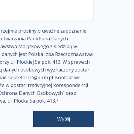
rzejmie prosimy o uważne zapoznanie
rzetwarzania Pani/Pana Danych
nawstwa Majątkowego z siedzibą w
 danych jest Polska Izba Rzeczoznawstwa
rzy ul. Płockiej 5a pok. 413. W sprawach
ną danych osobowych wyznaczony został
il: sekretariat@pirm.pl. Kontakt we
e w postaci tradycyjnej korespondencji
 „Ochrona Danych Osobowych” oraz
, ul. Płocka 5a pok. 413.*
Wyślij