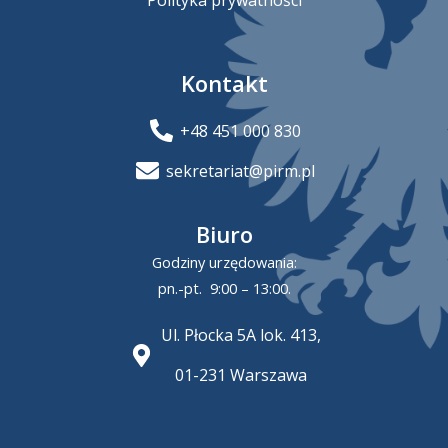
Kontakt
+48 451 000 830
sekretariat@pirm.pl
Biuro
Godziny urzędowania:
pn.-pt. 9:00 – 13:00.
Ul. Płocka 5A lok. 413,
01-231 Warszawa