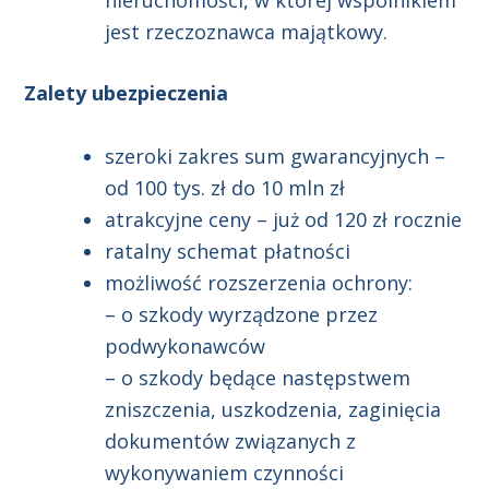
nieruchomości, w której wspólnikiem
jest rzeczoznawca majątkowy.
Zalety ubezpieczenia
szeroki zakres sum gwarancyjnych –
od 100 tys. zł do 10 mln zł
atrakcyjne ceny – już od 120 zł rocznie
ratalny schemat płatności
możliwość rozszerzenia ochrony:
– o szkody wyrządzone przez
podwykonawców
– o szkody będące następstwem
zniszczenia, uszkodzenia, zaginięcia
dokumentów związanych z
wykonywaniem czynności