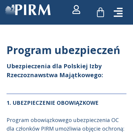
Przejdź
WÓZEK
do
treści
Program ubezpieczeń
Ubezpieczenia dla Polskiej Izby
Rzeczoznawstwa Majątkowego:
1. UBEZPIECZENIE OBOWIĄZKOWE
Program obowiązkowego ubezpieczenia OC
dla członków PIRM umożliwia objęcie ochroną: