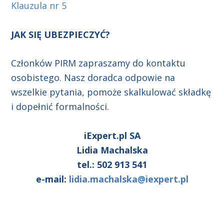
Klauzula nr 5
JAK SIĘ UBEZPIECZYĆ?
Członków PIRM zapraszamy do kontaktu
osobistego. Nasz doradca odpowie na
wszelkie pytania, pomoże skalkulować składkę
i dopełnić formalności.
iExpert.pl SA
Lidia Machalska
tel.: 502 913 541
e-mail:
lidia.machalska@iexpert.pl